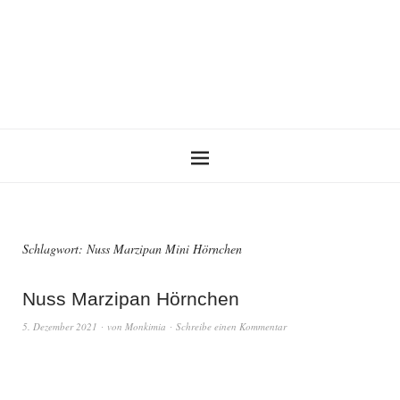
Schlagwort:
Nuss Marzipan Mini Hörnchen
Nuss Marzipan Hörnchen
5. Dezember 2021
von
Monkimia
Schreibe einen Kommentar