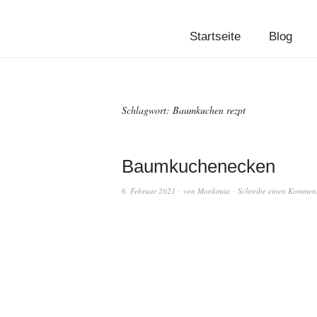
Startseite
Blog
Schlagwort:
Baumkuchen rezpt
Baumkuchenecken
6. Februar 2021
von
Monkimia
Schreibe einen Kommen