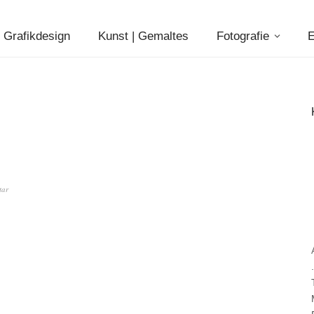
Grafikdesign
Kunst | Gemaltes
Fotografie
E
tar
.