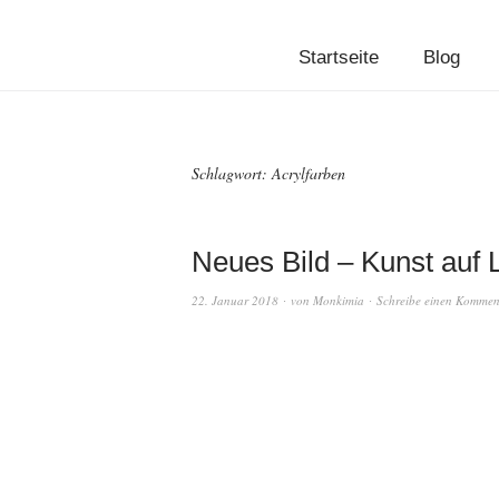
Startseite
Blog
Schlagwort:
Acrylfarben
Neues Bild – Kunst auf
22. Januar 2018
von
Monkimia
Schreibe einen Kommen