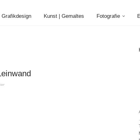
Grafikdesign
Kunst | Gemaltes
Fotografie
E
 Leinwand
tar
.