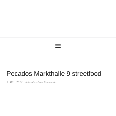
Pecados Markthalle 9 streetfood
3. März 2017
Schreibe einen Kommentar