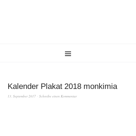
Kalender Plakat 2018 monkimia
13. September 2017
Schreibe einen Kommentar