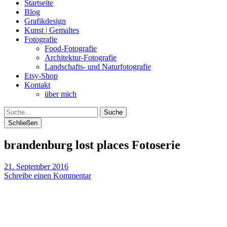
Startseite
Blog
Grafikdesign
Kunst | Gemaltes
Fotografie
Food-Fotografie
Architektur-Fotografie
Landschafts- und Naturfotografie
Etsy-Shop
Kontakt
über mich
Suche
Schließen
brandenburg lost places Fotoserie
21. September 2016
Schreibe einen Kommentar